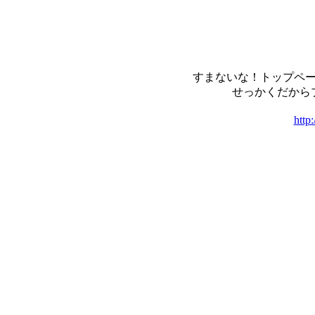
すまないな！トップペ
せっかくだから
http